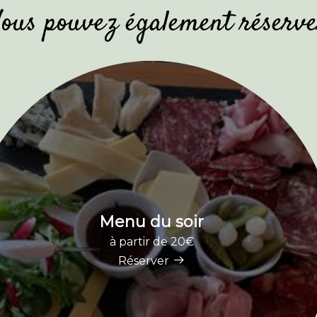
ous pouvez également réserv
Menu du soir
à partir de 20€
Réserver