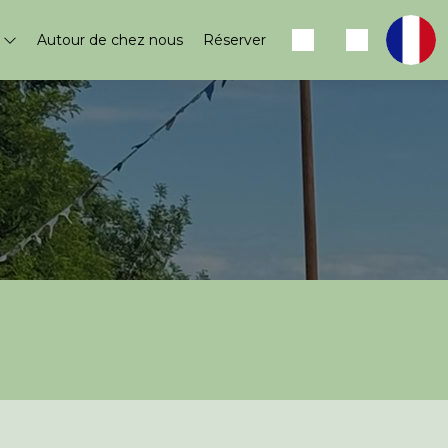
s
Autour de chez nous
Réserver