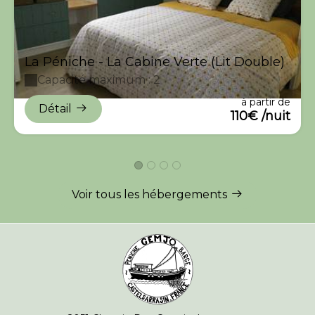
La Péniche - La Cabine Verte (Lit Double)
Capacité maximum : 2
à partir de
Détail
110€ /nuit
Voir tous les hébergements