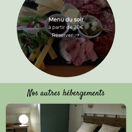
Menu du soir
à partir de 20€
Réserver
Nos autres hébergements